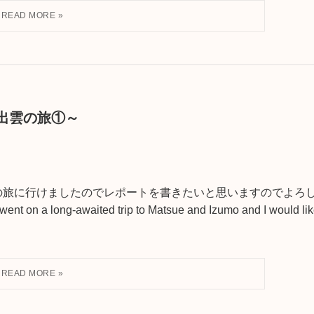
松江・出雲の旅①～
の旅に行けましたのでレポートを書きたいと思いますのでよろ
 on a long-awaited trip to Matsue and Izumo and I would li