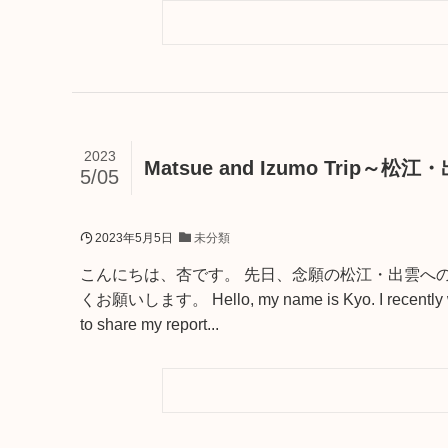
2023
Matsue and Izumo Trip～
5/05
2023年5月5日
未分類
こんにちは、杏です。 先日、念願の松江・出雲へ
くお願いします。 Hello, my name is Kyo. I recently went
to share my report...