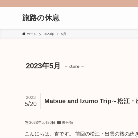
旅路の休息
ホーム
2023年
5月
2023年5月
– date –
2023
Matsue and Izumo Trip～
5/20
2023年5月20日
未分類
こんにちは、杏です。 前回の松江・出雲の旅の続きを書きたいと思いま