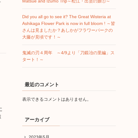
Matsue and Izumo Trip～松江・出雲の旅①～
灯
Did you all go to see it? The Great Wisteria at
Ashikaga Flower Park is now in full bloom ! ～皆
さんは見ましたか？あしかがフラワーパークの
大藤が見頃です！～
鬼滅の刃４周年 ～4/9より「刀鍛冶の里編」ス
タート！～
最近のコメント
表示できるコメントはありません。
に
ポ
アーカイブ
2023年5月