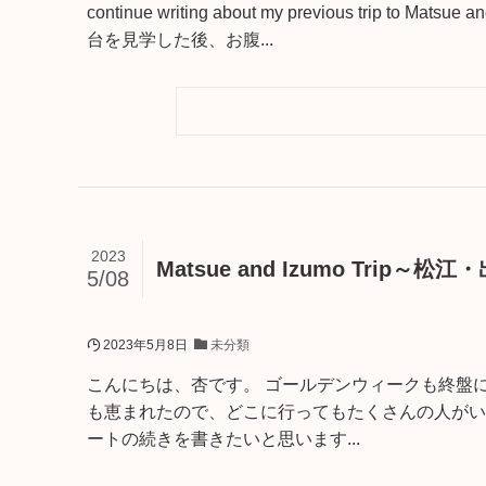
continue writing about my previous tri
台を見学した後、お腹...
2023
Matsue and Izumo Trip～
5/08
2023年5月8日
未分類
こんにちは、杏です。 ゴールデンウィークも終盤
も恵まれたので、どこに行ってもたくさんの人がい
ートの続きを書きたいと思います...